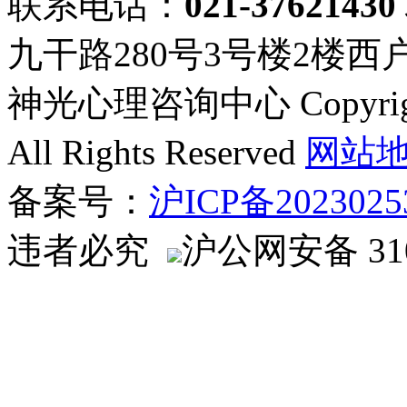
联系电话：
021-37621430
九干路280号3号楼2楼西
神光心理咨询中心 Copyright ©
All Rights Reserved
网站
备案号：
沪ICP备2023025
违者必究
沪公网安备 310