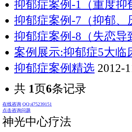
抑郁症案例-1（重度抑
抑郁症案例-7（抑郁、
抑郁症案例-8（失恋导
案例展示:抑郁症5大临
抑郁症案例精选
2012-1
共
1
页
6
条记录
在线咨询
QQ:475239151
点击咨询问题
神光中心疗法