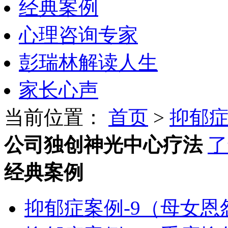
经典案例
心理咨询专家
彭瑞林解读人生
家长心声
当前位置：
首页
>
抑郁
公司独创神光中心疗法
了
经典案例
抑郁症案例-9（母女