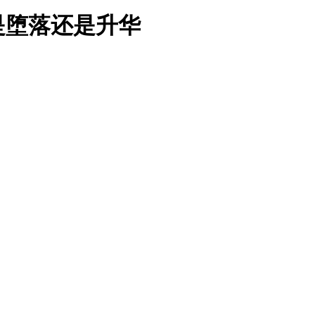
是堕落还是升华