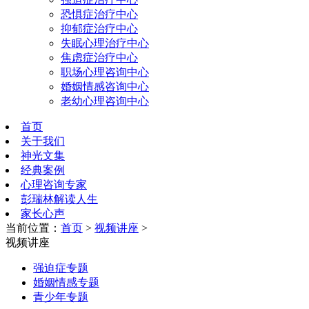
恐惧症治疗中心
抑郁症治疗中心
失眠心理治疗中心
焦虑症治疗中心
职场心理咨询中心
婚姻情感咨询中心
老幼心理咨询中心
首页
关于我们
神光文集
经典案例
心理咨询专家
彭瑞林解读人生
家长心声
当前位置：
首页
>
视频讲座
>
视频讲座
强迫症专题
婚姻情感专题
青少年专题