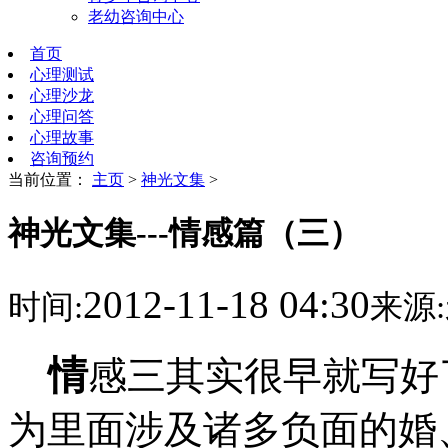
老幼咨询中心
首页
心理测试
心理沙龙
心理问答
心理故事
咨询预约
当前位置：
主页
>
神光文集
>
神光文集---情感篇（三）
2012-11-18 04:30
时间:
来源:
情
感三其实很早就写好
为里面涉及诸多负面的婚