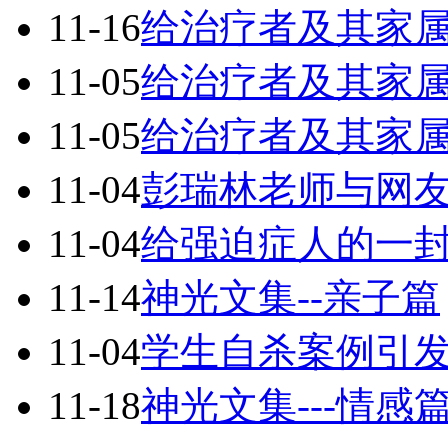
11-16
给治疗者及其家属
11-05
给治疗者及其家属
11-05
给治疗者及其家属
11-04
彭瑞林老师与网
11-04
给强迫症人的一
11-14
神光文集--亲子篇
11-04
学生自杀案例引
11-18
神光文集---情感