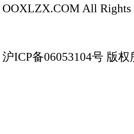
OOXLZX.COM All Rights 
沪ICP备06053104号 