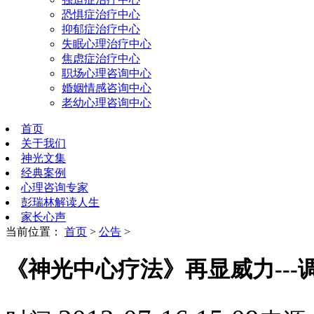
恐惧症治疗中心
抑郁症治疗中心
失眠心理治疗中心
焦虑症治疗中心
职场心理咨询中心
婚姻情感咨询中心
老幼心理咨询中心
首页
关于我们
神光文集
经典案例
心理咨询专家
彭瑞林解读人生
家长心声
当前位置：
首页
>
公告
>
《神光中心疗法》再显威力---