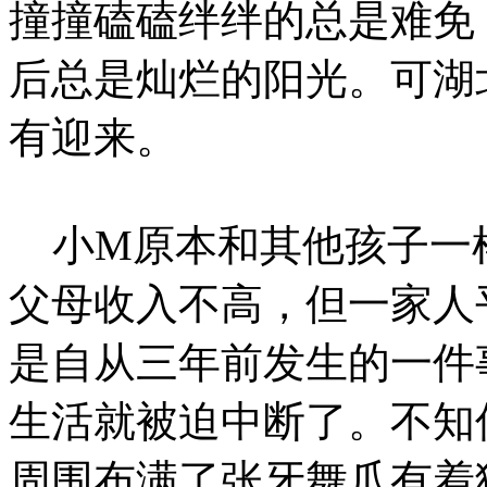
撞撞磕磕绊绊的总是难免
后总是灿烂的阳光。可湖
有迎来。
小M原本和其他孩子一
父母收入不高，但一家人
是自从三年前发生的一件
生活就被迫中断了。不知
周围布满了张牙舞爪有着