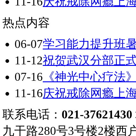
11-16
庆祝戒除网瘾上
热点内容
06-07
学习能力提升班
11-12
祝贺武汉分部正
07-16
《神光中心疗法》
11-16
庆祝戒除网瘾上
联系电话：
021-37621430
九干路280号3号楼2楼西