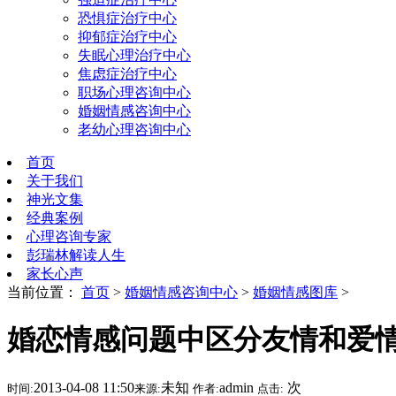
恐惧症治疗中心
抑郁症治疗中心
失眠心理治疗中心
焦虑症治疗中心
职场心理咨询中心
婚姻情感咨询中心
老幼心理咨询中心
首页
关于我们
神光文集
经典案例
心理咨询专家
彭瑞林解读人生
家长心声
当前位置：
首页
>
婚姻情感咨询中心
>
婚姻情感图库
>
婚恋情感问题中区分友情和爱
2013-04-08 11:50
未知
admin
次
时间:
来源:
作者:
点击: