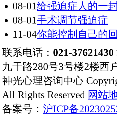
08-01
给强迫症人的一
08-01
手术调节强迫症
11-04
你能控制自己的
联系电话：
021-37621430
九干路280号3号楼2楼西
神光心理咨询中心 Copyright ©
All Rights Reserved
网站
备案号：
沪ICP备2023025