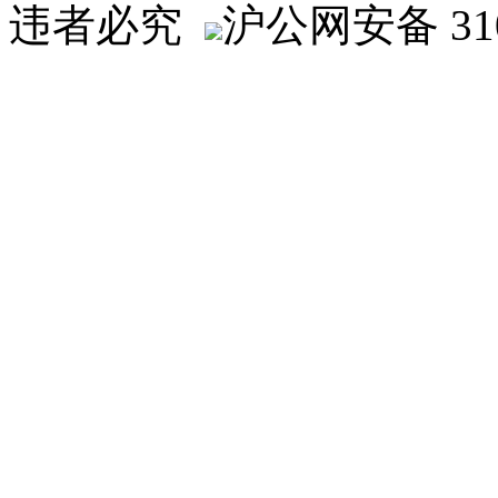
违者必究
沪公网安备 310