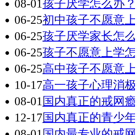
08-01
孩子厌学怎么办
06-25
初中孩子不愿意
06-25
孩子厌学家长怎
06-25
孩子不愿意上学
06-25
高中孩子不愿意
10-17
高一孩子心理消
08-01
国内真正的戒网
12-17
国内真正的青少
08-01
国内最专业的戒