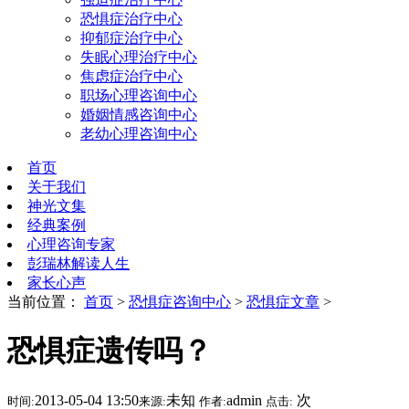
恐惧症治疗中心
抑郁症治疗中心
失眠心理治疗中心
焦虑症治疗中心
职场心理咨询中心
婚姻情感咨询中心
老幼心理咨询中心
首页
关于我们
神光文集
经典案例
心理咨询专家
彭瑞林解读人生
家长心声
当前位置：
首页
>
恐惧症咨询中心
>
恐惧症文章
>
恐惧症遗传吗？
2013-05-04 13:50
未知
admin
次
时间:
来源:
作者:
点击: