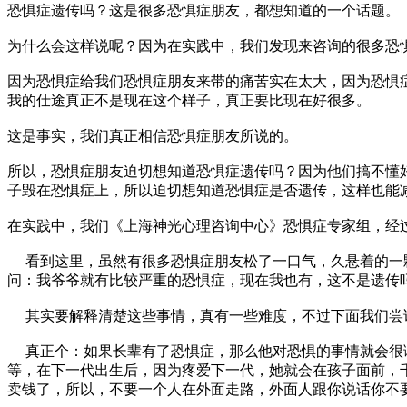
恐惧症遗传吗？这是很多恐惧症朋友，都想知道的一个话题。
为什么会这样说呢？因为在实践中，我们发现来咨询的很多恐
因为恐惧症给我们恐惧症朋友来带的痛苦实在太大，因为恐惧
我的仕途真正不是现在这个样子，真正要比现在好很多。
这是事实，我们真正相信恐惧症朋友所说的。
所以，恐惧症朋友迫切想知道恐惧症遗传吗？因为他们搞不懂
子毁在恐惧症上，所以迫切想知道恐惧症是否遗传，这样也能
在实践中，我们《上海神光心理咨询中心》恐惧症专家组，经
看到这里，虽然有很多恐惧症朋友松了一口气，久悬着的一颗
问：我爷爷就有比较严重的恐惧症，现在我也有，这不是遗传
其实要解释清楚这些事情，真有一些难度，不过下面我们尝
真正个：如果长辈有了恐惧症，那么他对恐惧的事情就会很谨
等，在下一代出生后，因为疼爱下一代，她就会在孩子面前，
卖钱了，所以，不要一个人在外面走路，外面人跟你说话你不