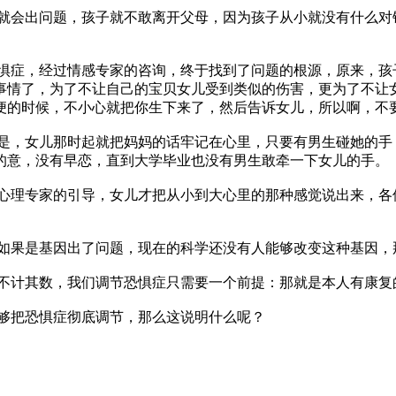
会出问题，孩子就不敢离开父母，因为孩子从小就没有什么对
惧症，经过情感专家的咨询，终于找到了问题的根源，原来，孩
事情了，为了不让自己的宝贝女儿受到类似的伤害，更为了不让
便的时候，不小心就把你生下来了，然后告诉女儿，所以啊，不
，女儿那时起就把妈妈的话牢记在心里，只要有男生碰她的手
的意，没有早恋，直到大学毕业也没有男生敢牵一下女儿的手。
心理专家的引导，女儿才把从小到大心里的那种感觉说出来，各
果是基因出了问题，现在的科学还没有人能够改变这种基因，
计其数，我们调节恐惧症只需要一个前提：那就是本人有康复
够把恐惧症彻底调节，那么这说明什么呢？