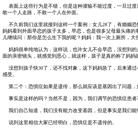
表面上这些行为是不错，但是这种灌输不能过度，一旦过度就
敢一个人走路，不敢一个人在外面。
不久前我们这里就接到这样一个案例：女儿28了，有婚姻恐
妈妈看到外面早恋的孩子太多，早恋，也是很多父母最头痛的
儿继续问：那你是怎么生下我的呢？妈妈：我一次上厕所，大
妈妈很单纯地认为，这样说，也许女儿不会早恋，没想到的是
面的亲密镜头，就感觉到恶心，就这样，孩子是真的称了妈妈
没想到孩子快30了，还不找对象，这下妈妈急了，后来通过
感受。
第二个：恐惧症如果是遗传，那么就应该是基因出了问题，如
事实是这样的吗？当然不是，因为，我们调节的恐惧症患者不
我们自己知道，我们没有能力改变基因，但是事实是我们能
说到这里相信大家已经明白，恐惧症是不遗传的。