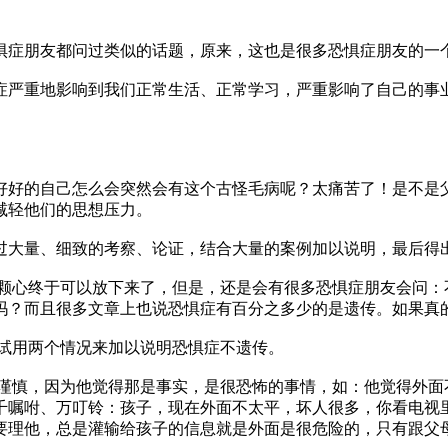
惧症朋友都问过类似的话题，原来，这也是很多恐惧症朋友的一
症严重地影响到我们正常生活、正常学习，严重影响了自己的事
好好的自己怎么会突然会有这个古怪毛病呢？太痛苦了！是不是
减轻他们的思想压力。
过大量、细致的考察、论证，结合大量的案例加以说明，最后得
心终于可以放下来了，但是，还是会有很多恐惧症朋友会问：
吗？而且很多文章上也说恐惧症有百分之多少的是遗传。如果真
试用两个情况来加以说明恐惧症不遗传。
慎，因为他觉得那是事实，是很恐怖的事情，如：他觉得外面
千嘱咐、万叮铃：孩子，现在外面不太平，坏人很多，你看电视
要理他，总是灌输给孩子的信息就是外面是很危险的，只有跟父