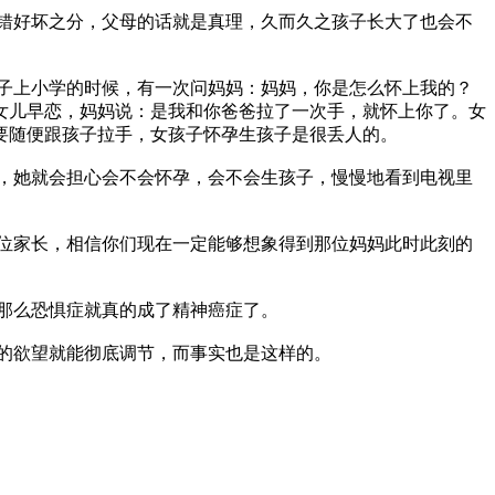
错好坏之分，父母的话就是真理，久而久之孩子长大了也会不
子上小学的时候，有一次问妈妈：妈妈，你是怎么怀上我的？
女儿早恋，妈妈说：是我和你爸爸拉了一次手，就怀上你了。女
要随便跟孩子拉手，女孩子怀孕生孩子是很丢人的。
，她就会担心会不会怀孕，会不会生孩子，慢慢地看到电视里
位家长，相信你们现在一定能够想象得到那位妈妈此时此刻的
那么恐惧症就真的成了精神癌症了。
的欲望就能彻底调节，而事实也是这样的。