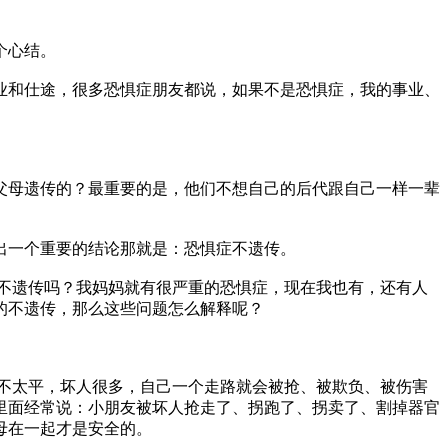
个心结。
业和仕途，很多恐惧症朋友都说，如果不是恐惧症，我的事业、
父母遗传的？最重要的是，他们不想自己的后代跟自己一样一辈
出一个重要的结论那就是：恐惧症不遗传。
不遗传吗？我妈妈就有很严重的恐惧症，现在我也有，还有人
的不遗传，那么这些问题怎么解释呢？
不太平，坏人很多，自己一个走路就会被抢、被欺负、被伤害
里面经常说：小朋友被坏人抢走了、拐跑了、拐卖了、割掉器官
母在一起才是安全的。