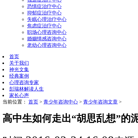
恐惧症治疗中心
抑郁症治疗中心
失眠心理治疗中心
焦虑症治疗中心
职场心理咨询中心
婚姻情感咨询中心
老幼心理咨询中心
首页
关于我们
神光文集
经典案例
心理咨询专家
彭瑞林解读人生
家长心声
当前位置：
首页
>
青少年咨询中心
>
青少年咨询文章
>
高中生如何走出“胡思乱想”的