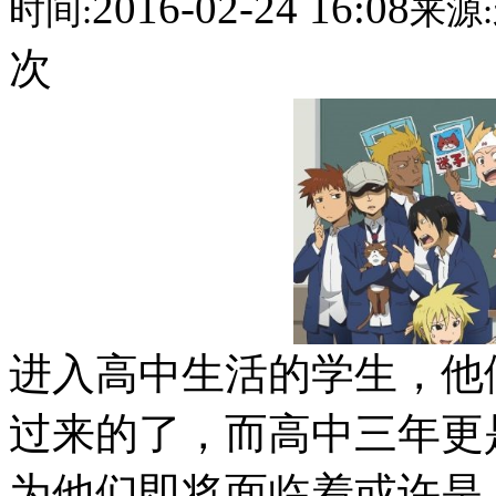
2016-02-24 16:08
时间:
来源:
次
进入高中生活的学生，他
过来的了，而高中三年更
为他们即将面临着或许是