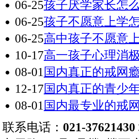
06-25
孩子厌学家长怎
06-25
孩子不愿意上学
06-25
高中孩子不愿意
10-17
高一孩子心理消
08-01
国内真正的戒网
12-17
国内真正的青少
08-01
国内最专业的戒
联系电话：
021-37621430