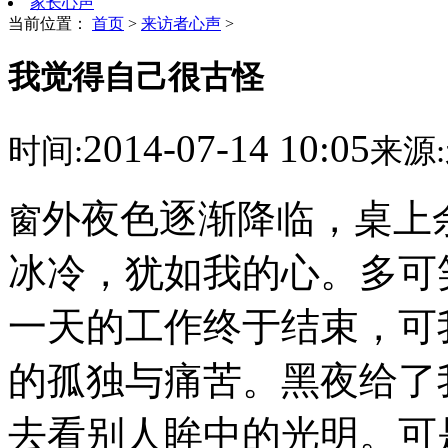
家长心声
当前位置：
首页
>
来访者心声
>
我觉得自己很古怪
2014-07-14 10:05
时间:
来源:
外夜色逐渐降临，桌上
窗
冰冷，犹如我的心。多可
一天的工作终于结束，可
的孤独与痛苦。黑夜给了
去看别人眸中的光明。可