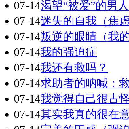
07-14
渴望“被爱”的男人
07-14
迷失的自我（焦
07-14
叛逆的眼睛（我
07-14
我的强迫症
07-14
我还有救吗？
07-14
求助者的呐喊：
07-14
我觉得自己很古
07-14
其实我真的很在