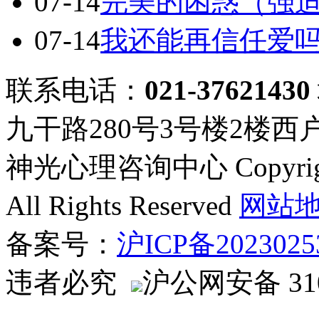
07-14
完美的困惑（强
07-14
我还能再信任爱
联系电话：
021-37621430
九干路280号3号楼2楼西
神光心理咨询中心 Copyright ©
All Rights Reserved
网站
备案号：
沪ICP备2023025
违者必究
沪公网安备 310