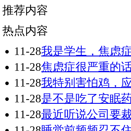
推荐内容
热点内容
11-28
我是学生，焦虑
11-28
焦虑症很严重的
11-28
我特别害怕鸡，
11-28
是不是吃了安眠
11-28
最近听说公司要
11-28
睡觉前频频忍不