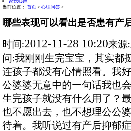
家长心声
当前位置：
首页
>
心理问答
>
哪些表现可以看出是否患有产
2012-11-28 10:20
时间:
来源:
问:我刚刚生完宝宝，其实都
连孩子都没有心情照看。我
公婆婆无意中的一句话我也
生完孩子就没有什么用了？
也不愿出去，也不想理公公
待着。我听说过有产后抑郁