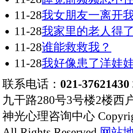
11-28
我女朋友一离开
11-28
我家里的老人得
11-28
谁能救救我？
11-28
我好像患了洋娃
联系电话：
021-37621430
九干路280号3号楼2楼西
神光心理咨询中心 Copyright ©
All Rights Reserved
网站