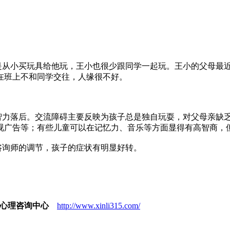
从小买玩具给他玩，王小也很少跟同学一起玩。王小的父母最
在班上不和同学交往，人缘很不好。
力落后。交流障碍主要反映为孩子总是独自玩耍，对父母亲缺
视广告等；有些儿童可以在记忆力、音乐等方面显得有高智商，
询师的调节，孩子的症状有明显好转。
心理咨询中心
http://www.xinli315.com/