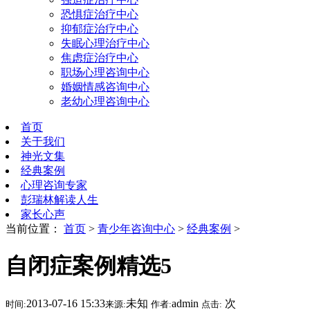
恐惧症治疗中心
抑郁症治疗中心
失眠心理治疗中心
焦虑症治疗中心
职场心理咨询中心
婚姻情感咨询中心
老幼心理咨询中心
首页
关于我们
神光文集
经典案例
心理咨询专家
彭瑞林解读人生
家长心声
当前位置：
首页
>
青少年咨询中心
>
经典案例
>
自闭症案例精选5
2013-07-16 15:33
未知
admin
次
时间:
来源:
作者:
点击: