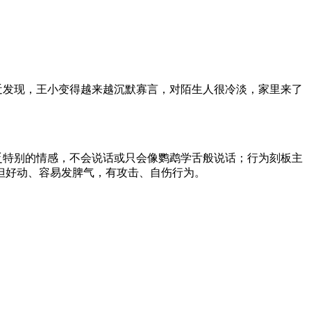
近发现，王小变得越来越沉默寡言，对陌生人很冷淡，家里来了
乏特别的情感，不会说话或只会像鹦鹉学舌般说话；行为刻板主
但好动、容易发脾气，有攻击、自伤行为。