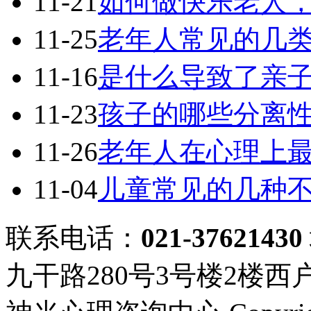
11-21
如何做快乐老人
11-25
老年人常见的几
11-16
是什么导致了亲
11-23
孩子的哪些分离
11-26
老年人在心理上
11-04
儿童常见的几种
联系电话：
021-37621430
九干路280号3号楼2楼西