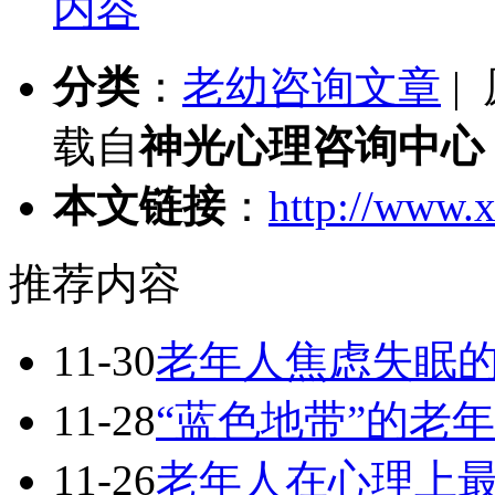
内容
分类
：
老幼咨询文章
|
载自
神光心理咨询中心
本文链接
：
http://www.x
推荐内容
11-30
老年人焦虑失眠
11-28
“蓝色地带”的老
11-26
老年人在心理上