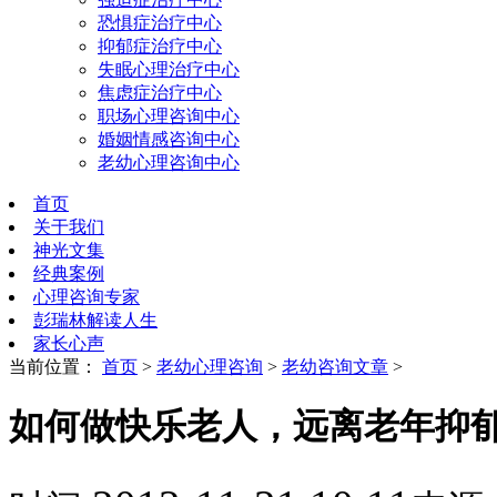
恐惧症治疗中心
抑郁症治疗中心
失眠心理治疗中心
焦虑症治疗中心
职场心理咨询中心
婚姻情感咨询中心
老幼心理咨询中心
首页
关于我们
神光文集
经典案例
心理咨询专家
彭瑞林解读人生
家长心声
当前位置：
首页
>
老幼心理咨询
>
老幼咨询文章
>
如何做快乐老人，远离老年抑