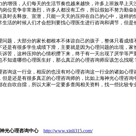
力的增强，人们每天的生活节奏也越来越快，许多上班族早上天
的岗位竞争非常激烈，许多人都没有工作，所以假如不努力勤奋
有及时去释放、宣泄，只能一天天的压抑在自己的心中，这样的
常生活的时候人们才会想到要找心理医生进行咨询和调节，但是
理问题，大部分的家长都根本不体谅自己的孩子，整体只看成绩
下还是有很多学生成绩下滑，主要就是因为心理问题的出现，家
长诉苦，这种压抑的心情积攒下来，终于有一天出现了厌学等严
也不知道哪些心理医生好，那么真正的心理咨询师应该怎么找呢
理咨询这一行业，相应的也没有对心理咨询这一行业的诸如心理
，但是还是有很多真正的心理咨询师的，比如上海神光心理咨询
都在自吹自擂，所以大家一定要多查阅相关资料，找一些比较专
神光心理咨询中心
http://www.xinli315.com/