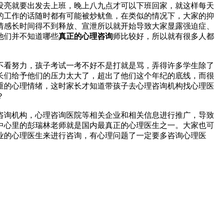
没亮就要出发去上班，晚上八九点才可以下班回家，就这样每天
的工作的话随时都有可能被炒鱿鱼，在类似的情况下，大家的抑
情感长时间得不到释放、宣泄所以就开始导致大家显露强迫症、
他们并不知道哪些
真正的心理咨询
师比较好，所以就有很多人都
不看努力，孩子考试一考不好不是打就是骂，弄得许多学生除了
长们给予他们的压力太大了，超出了他们这个年纪的底线，而很
重的心理情绪，这时家长才知道带孩子去心理咨询机构找心理医
？
咨询机构，心理咨询医院等相关企业和相关信息进行推广，导致
中心里的彭瑞林老师就是国内最真正的心理医生之一。大家也可
业的心理医生来进行咨询，有心理问题了一定要多咨询心理医