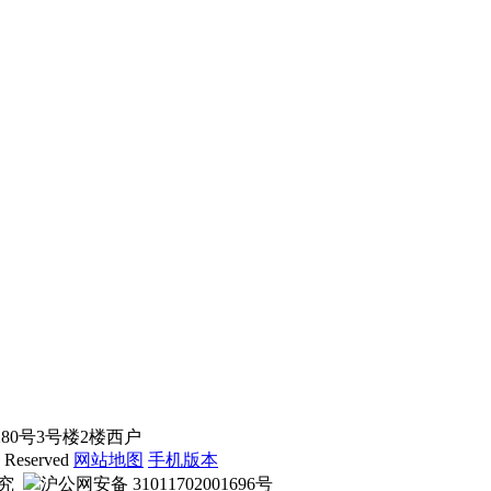
0号3号楼2楼西户
 Reserved
网站地图
手机版本
必究
沪公网安备 31011702001696号