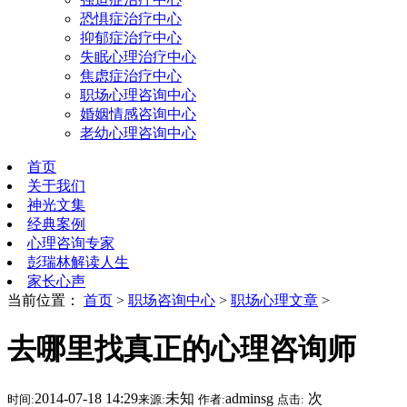
恐惧症治疗中心
抑郁症治疗中心
失眠心理治疗中心
焦虑症治疗中心
职场心理咨询中心
婚姻情感咨询中心
老幼心理咨询中心
首页
关于我们
神光文集
经典案例
心理咨询专家
彭瑞林解读人生
家长心声
当前位置：
首页
>
职场咨询中心
>
职场心理文章
>
去哪里找真正的心理咨询师
2014-07-18 14:29
未知
adminsg
次
时间:
来源:
作者:
点击: