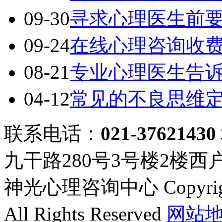
09-30
寻求心理医生前
09-24
在线心理咨询收
08-21
专业心理医生告
04-12
常见的不良思维
联系电话：
021-37621430
九干路280号3号楼2楼西
神光心理咨询中心 Copyright ©
All Rights Reserved
网站