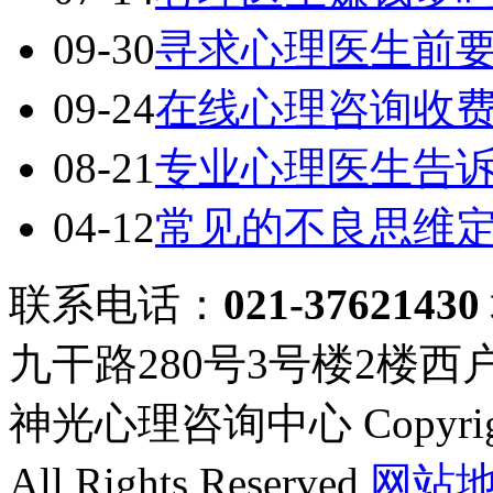
09-30
寻求心理医生前
09-24
在线心理咨询收
08-21
专业心理医生告
04-12
常见的不良思维
联系电话：
021-37621430
九干路280号3号楼2楼西
神光心理咨询中心 Copyright ©
All Rights Reserved
网站