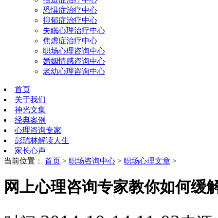
恐惧症治疗中心
抑郁症治疗中心
失眠心理治疗中心
焦虑症治疗中心
职场心理咨询中心
婚姻情感咨询中心
老幼心理咨询中心
首页
关于我们
神光文集
经典案例
心理咨询专家
彭瑞林解读人生
家长心声
当前位置：
首页
>
职场咨询中心
>
职场心理文章
>
网上心理咨询专家教你如何缓