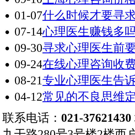
01-07
什么时候才要寻
07-14
心理医生赚钱多
09-30
寻求心理医生前
09-24
在线心理咨询收
08-21
专业心理医生告
04-12
常见的不良思维
联系电话：
021-37621430
九干路280号3号楼2楼西