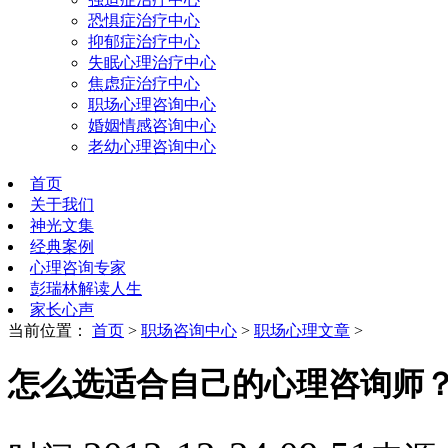
恐惧症治疗中心
抑郁症治疗中心
失眠心理治疗中心
焦虑症治疗中心
职场心理咨询中心
婚姻情感咨询中心
老幼心理咨询中心
首页
关于我们
神光文集
经典案例
心理咨询专家
彭瑞林解读人生
家长心声
当前位置：
首页
>
职场咨询中心
>
职场心理文章
>
怎么选适合自己的心理咨询师