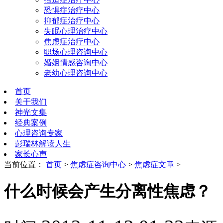
恐惧症治疗中心
抑郁症治疗中心
失眠心理治疗中心
焦虑症治疗中心
职场心理咨询中心
婚姻情感咨询中心
老幼心理咨询中心
首页
关于我们
神光文集
经典案例
心理咨询专家
彭瑞林解读人生
家长心声
当前位置：
首页
>
焦虑症咨询中心
>
焦虑症文章
>
什么时候会产生分离性焦虑？