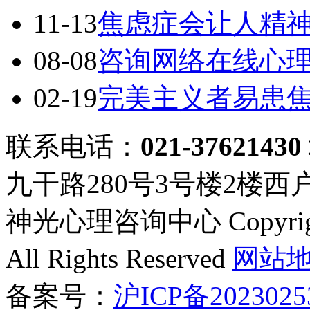
11-13
焦虑症会让人精
08-08
咨询网络在线心
02-19
完美主义者易患
联系电话：
021-37621430
九干路280号3号楼2楼西
神光心理咨询中心 Copyright ©
All Rights Reserved
网站
备案号：
沪ICP备2023025