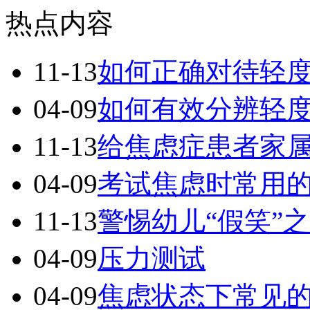
热点内容
11-13
如何正确对待轻
04-09
如何有效分辨轻
11-13
给焦虑症患者家
04-09
考试焦虑时常用
11-13
警惕幼儿“假笑”
04-09
压力测试
04-09
焦虑状态下常见