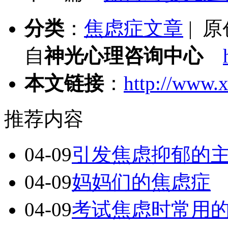
分类
：
焦虑症文章
| 
自
神光心理咨询中心
本文链接
：
http://www.x
推荐内容
04-09
引发焦虑抑郁的
04-09
妈妈们的焦虑症
04-09
考试焦虑时常用