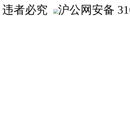
违者必究
沪公网安备 310