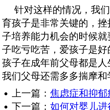
针对这样的情况，我们
育孩子是非常关键的，挫
子培养能力机会的时候就
子吃亏吃苦，爱孩子是好
孩子在成年前父母都是人
我们父母还需多多揣摩和
上一篇：
焦虑症和抑郁
下一篇：
如何对婴儿进