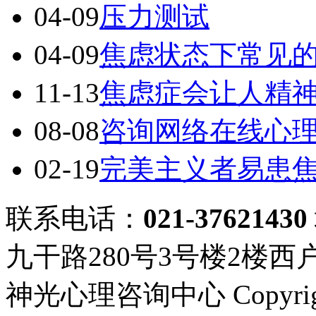
04-09
压力测试
04-09
焦虑状态下常见
11-13
焦虑症会让人精
08-08
咨询网络在线心
02-19
完美主义者易患
联系电话：
021-37621430
九干路280号3号楼2楼西
神光心理咨询中心 Copyright ©