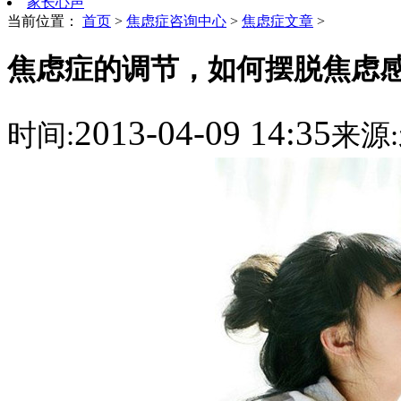
家长心声
当前位置：
首页
>
焦虑症咨询中心
>
焦虑症文章
>
焦虑症的调节，如何摆脱焦虑
2013-04-09 14:35
时间:
来源: