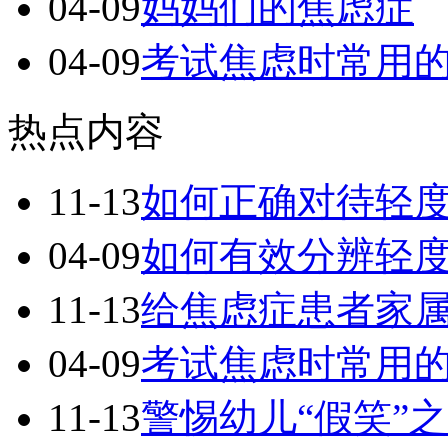
04-09
妈妈们的焦虑症
04-09
考试焦虑时常用
热点内容
11-13
如何正确对待轻
04-09
如何有效分辨轻
11-13
给焦虑症患者家
04-09
考试焦虑时常用
11-13
警惕幼儿“假笑”