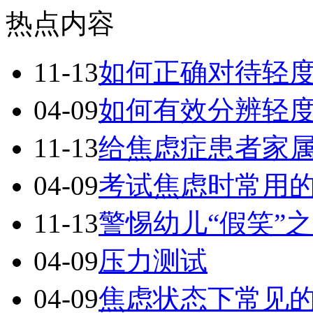
热点内容
11-13
如何正确对待轻
04-09
如何有效分辨轻
11-13
给焦虑症患者家
04-09
考试焦虑时常用
11-13
警惕幼儿“假笑”
04-09
压力测试
04-09
焦虑状态下常见