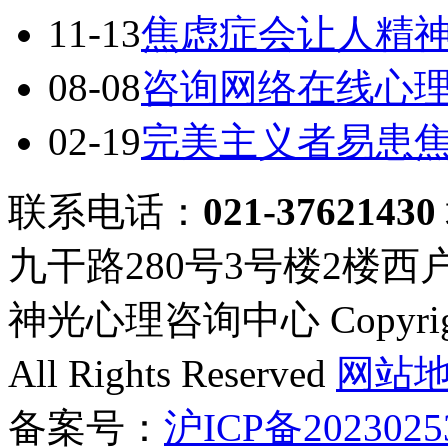
11-13
焦虑症会让人精
08-08
咨询网络在线心
02-19
完美主义者易患
联系电话：
021-37621430
九干路280号3号楼2楼西
神光心理咨询中心 Copyright ©
All Rights Reserved
网站
备案号：
沪ICP备2023025