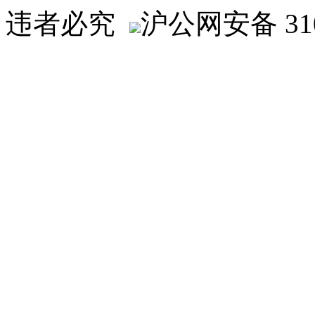
违者必究
沪公网安备 310