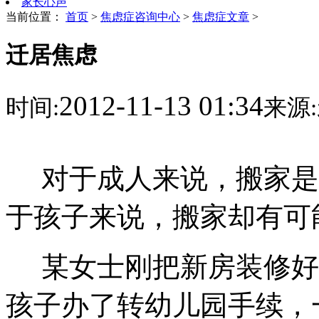
家长心声
当前位置：
首页
>
焦虑症咨询中心
>
焦虑症文章
>
迁居焦虑
2012-11-13 01:34
时间:
来源:
对于成人来说，搬家是
于孩子来说，搬家却有可
某女士刚把新房装修好
孩子办了转幼儿园手续，