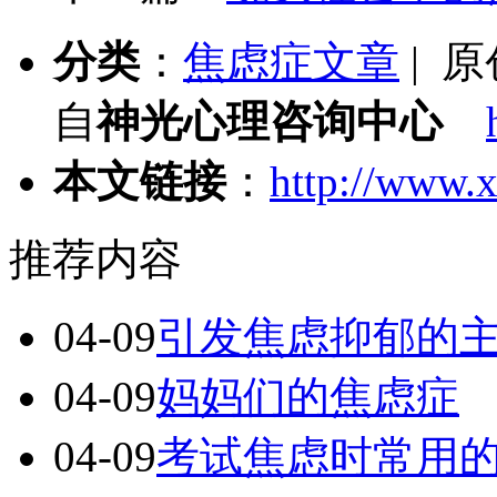
分类
：
焦虑症文章
| 
自
神光心理咨询中心
本文链接
：
http://www.x
推荐内容
04-09
引发焦虑抑郁的
04-09
妈妈们的焦虑症
04-09
考试焦虑时常用