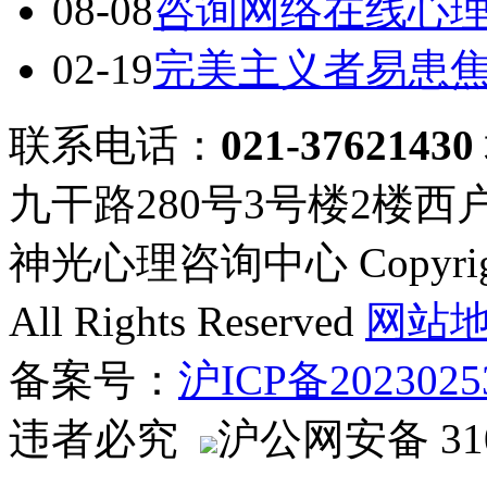
08-08
咨询网络在线心
02-19
完美主义者易患
联系电话：
021-37621430
九干路280号3号楼2楼西
神光心理咨询中心 Copyright ©
All Rights Reserved
网站
备案号：
沪ICP备2023025
违者必究
沪公网安备 310