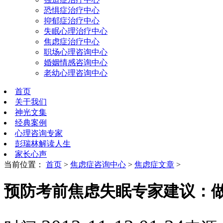
恐惧症治疗中心
抑郁症治疗中心
失眠心理治疗中心
焦虑症治疗中心
职场心理咨询中心
婚姻情感咨询中心
老幼心理咨询中心
首页
关于我们
神光文集
经典案例
心理咨询专家
彭瑞林解读人生
家长心声
当前位置：
首页
>
焦虑症咨询中心
>
焦虑症文章
>
预防考前焦虑失眠专家建议：