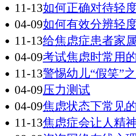
11-13
如何正确对待轻
04-09
如何有效分辨轻
11-13
给焦虑症患者家
04-09
考试焦虑时常用
11-13
警惕幼儿“假笑”
04-09
压力测试
04-09
焦虑状态下常见
11-13
焦虑症会让人精