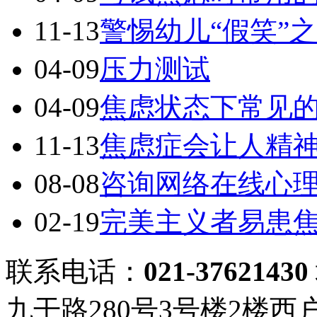
11-13
警惕幼儿“假笑”
04-09
压力测试
04-09
焦虑状态下常见
11-13
焦虑症会让人精
08-08
咨询网络在线心
02-19
完美主义者易患
联系电话：
021-37621430
九干路280号3号楼2楼西